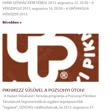
NYÁRI SZÍNHÁZ KERETÉBEN: 2013. augusztus 12. 20:30 – A
VÉRSZIPOLY 2013. augusztus 16. 20:30 – A GRÖNHOLM-
MÓDSZER 2013.
Bővebben »
PIKNIKEZZ SÜSÜVEL A POZSONYI ÚTON!
A Hadart Művészeti Társulás programja a Pozsonyi Pikniken
Társulatunk legismertebb és egyben legnépszerűbb
“tagjával”, SÜSÜVEL találkozhatnak, ha 2013. augusztus 31-