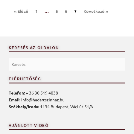
« Előző
1
…
5
6
7
Következő »
KERESÉS AZ OLDALON
ELÉRHETŐSÉG
Telefon:
+ 36 30 519 4038
Email:
info@hadartszinhaz.hu
Székhely/Iroda:
1134 Budapest, Váci út 51/A
AJÁNLOTT VIDEÓ