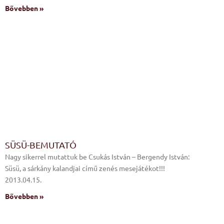
Bővebben »
SÜSÜ-BEMUTATÓ
Nagy sikerrel mutattuk be Csukás István – Bergendy István:
Süsü, a sárkány kalandjai című zenés mesejátékot!!!
2013.04.15.
Bővebben »