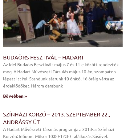
BUDAÖRS FESZTIVÁL – HADART
Az idei Budaörs Fesztivált május 7 és 11-e között rendezték
meg. A Hadart Művészeti Társulás május 10-én, szombaton
lépett itt fel. Standunk-sátrunk 10 órától 16 óráig várta az
érdeklődőket. Három darabunk
Bővebben »
SZÍNHÁZI KORZÓ – 2013. SZEPTEMBER 22.,
ANDRÁSSY ÚT
A Hadart Művészeti Társulás programja a 2013-as Színházi
Korzón: Időpont Műsor 10:00-12:30 Találkozás Süsüvel,