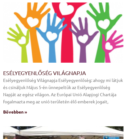
ESÉLYEGYENLŐSÉG VILÁGNAPJA
Esélyegyenlőség Világnapja Esélyegyenlősèg: ahogy mi látjuk
és csináljuk Május 5-én ünnepeltük az Esélyegyenlőség
Napját az egész világon. Az Európai Unió Alapjogi Chartája
fogalmazta meg az unió területén élő emberek jogait,
Bővebben »