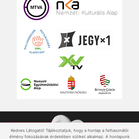
Kedves Látogató! Tájékoztatjuk, hogy a honlap a felhasználói
élmény fokozásának érdekében sütiket alkalmaz. A honlapunk