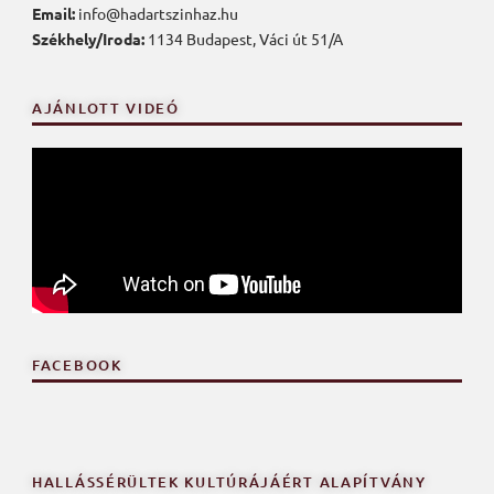
Email:
info@hadartszinhaz.hu
Székhely/Iroda:
1134 Budapest, Váci út 51/A
AJÁNLOTT VIDEÓ
FACEBOOK
HALLÁSSÉRÜLTEK KULTÚRÁJÁÉRT ALAPÍTVÁNY