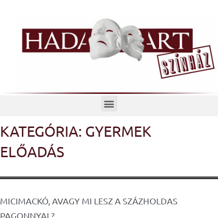
Menü
KATEGÓRIA: GYERMEK
ELŐADÁS
Oldal
Oldal
MICIMACKÓ, AVAGY MI LESZ A SZÁZHOLDAS
PAGONNYAL?