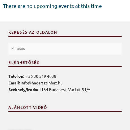
There are no upcoming events at this time
KERESÉS AZ OLDALON
ELÉRHETŐSÉG
Telefon:
+ 36 30 519 4038
Email:
info@hadartszinhaz.hu
Székhely/Iroda:
1134 Budapest, Váci út 51/A
AJÁNLOTT VIDEÓ