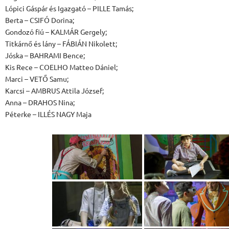
Lópici Gáspár és Igazgató – PILLE Tamás;
Berta – CSIFÓ Dorina;
Gondozó fiú – KALMÁR Gergely;
Titkárnő és lány – FÁBIÁN Nikolett;
Jóska – BAHRAMI Bence;
Kis Rece – COELHO Matteo Dániel;
Marci – VETŐ Samu;
Karcsi – AMBRUS Attila József;
Anna – DRAHOS Nina;
Péterke – ILLÉS NAGY Maja