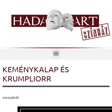
Menü
KEMÉNYKALAP ÉS
KRUMPLIORR
mesejáték