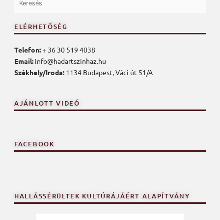
ELÉRHETŐSÉG
Telefon:
+ 36 30 519 4038
Email:
info@hadartszinhaz.hu
Székhely/Iroda:
1134 Budapest, Váci út 51/A
AJÁNLOTT VIDEÓ
FACEBOOK
HALLÁSSÉRÜLTEK KULTÚRÁJÁÉRT ALAPÍTVÁNY