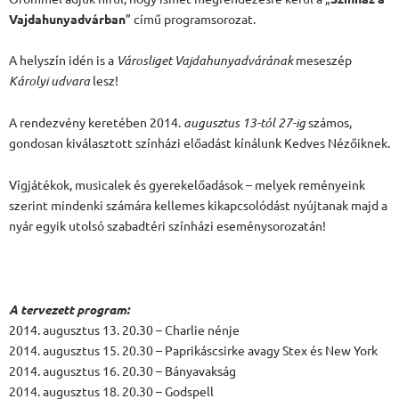
Vajdahunyadvárban
” című programsorozat.
A helyszín idén is a
Városliget Vajdahunyadvárának
meseszép
Károlyi udvara
lesz!
A rendezvény keretében 2014.
augusztus 13-tól 27-ig
számos,
gondosan kiválasztott színházi előadást kínálunk Kedves Nézőiknek.
Vígjátékok, musicalek és gyerekelőadások – melyek reményeink
szerint mindenki számára kellemes kikapcsolódást nyújtanak majd a
nyár egyik utolsó szabadtéri színházi eseménysorozatán!
A tervezett program:
2014. augusztus 13. 20.30 – Charlie nénje
2014. augusztus 15. 20.30 – Paprikáscsirke avagy Stex és New York
2014. augusztus 16. 20.30 – Bányavakság
2014. augusztus 18. 20.30 – Godspell