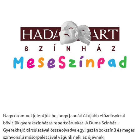
Nagy örömmel jelentjük be, hogy januártól újabb előadásokkal
bővítjük gyerekszínházas repertoárunkat. A Duma Színház –
Gyerekhajó társulatával összeolvadva egy igazán sokszínű és magas
színvonalú műsorpalettával vágunk neki az újévnek.