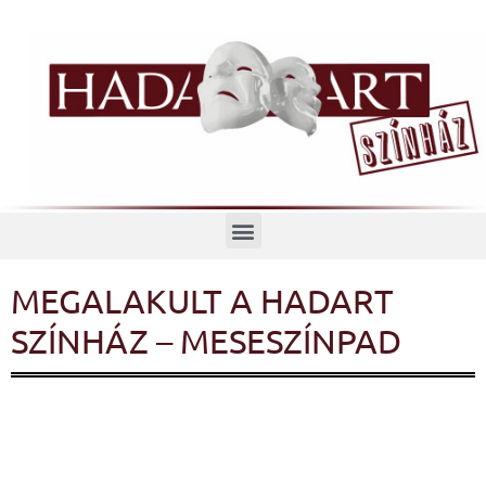
Menü
MEGALAKULT A HADART
SZÍNHÁZ – MESESZÍNPAD