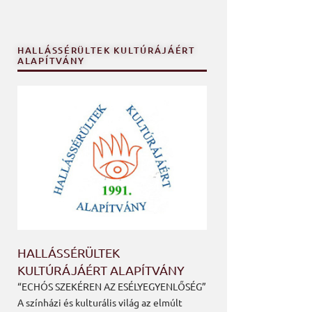
HALLÁSSÉRÜLTEK KULTÚRÁJÁÉRT
ALAPÍTVÁNY
HALLÁSSÉRÜLTEK
KULTÚRÁJÁÉRT ALAPÍTVÁNY
“ECHÓS SZEKÉREN AZ ESÉLYEGYENLŐSÉG”
A színházi és kulturális világ az elmúlt