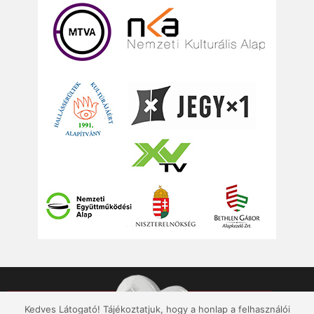
Kedves Látogató! Tájékoztatjuk, hogy a honlap a felhasználói