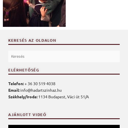
KERESÉS AZ OLDALON
ELÉRHETŐSÉG
Telefon:
+ 36 30 519 4038
Email:
info@hadartszinhaz.hu
Székhely/Iroda:
1134 Budapest, Váci út 51/A
AJÁNLOTT VIDEÓ