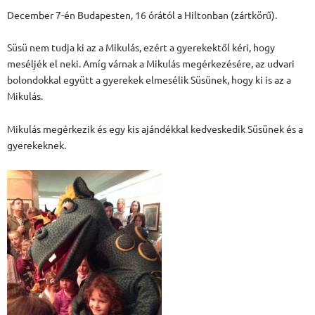
December 7-én Budapesten, 16 órától a Hiltonban (zártkörű).
Süsü nem tudja ki az a Mikulás, ezért a gyerekektől kéri, hogy
meséljék el neki. Amíg várnak a Mikulás megérkezésére, az udvari
bolondokkal együtt a gyerekek elmesélik Süsünek, hogy ki is az a
Mikulás.
Mikulás megérkezik és egy kis ajándékkal kedveskedik Süsünek és a
gyerekeknek.