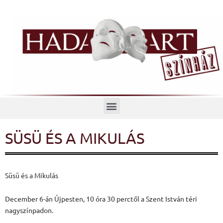
Menü
SÜSÜ ÉS A MIKULÁS
Süsü és a Mikulás
December 6-án Újpesten, 10 óra 30 perctől a Szent István téri
nagyszínpadon.