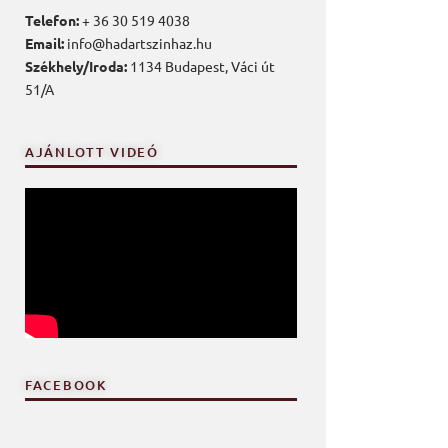
Telefon:
+ 36 30 519 4038
Email:
info@hadartszinhaz.hu
Székhely/Iroda:
1134 Budapest, Váci út
51/A
AJÁNLOTT VIDEÓ
FACEBOOK