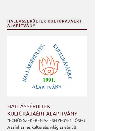
HALLÁSSÉRÜLTEK KULTÚRÁJÁÉRT
ALAPÍTVÁNY
HALLÁSSÉRÜLTEK
KULTÚRÁJÁÉRT ALAPÍTVÁNY
“ECHÓS SZEKÉREN AZ ESÉLYEGYENLŐSÉG”
A színházi és kulturális világ az elmúlt