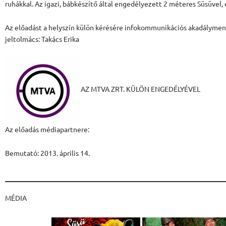
ruhákkal. Az igazi, bábkészítő által engedélyezett 2 méteres Süsüvel,
Az előadást a helyszín külön kérésére infokommunikációs akadálymen
jeltolmács: Takács Erika
AZ MTVA ZRT. KÜLÖN ENGEDÉLYÉVEL
Az előadás médiapartnere:
Bemutató: 2013. április 14.
MÉDIA