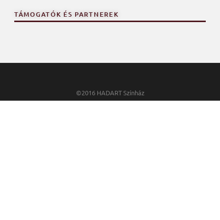
TÁMOGATÓK ÉS PARTNEREK
©2016 HADART Színház