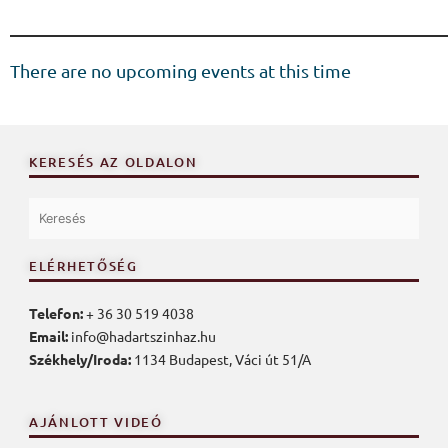
There are no upcoming events at this time
KERESÉS AZ OLDALON
ELÉRHETŐSÉG
Telefon:
+ 36 30 519 4038
Email:
info@hadartszinhaz.hu
Székhely/Iroda:
1134 Budapest, Váci út 51/A
AJÁNLOTT VIDEÓ