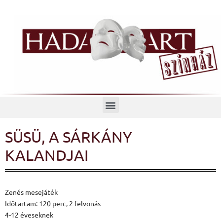
Menü
SÜSÜ, A SÁRKÁNY
KALANDJAI
Zenés mesejáték
Időtartam: 120 perc, 2 felvonás
4-12 éveseknek