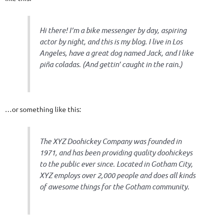
Hi there! I’m a bike messenger by day, aspiring
actor by night, and this is my blog. I live in Los
Angeles, have a great dog named Jack, and I like
piña coladas. (And gettin’ caught in the rain.)
…or something like this:
The XYZ Doohickey Company was founded in
1971, and has been providing quality doohickeys
to the public ever since. Located in Gotham City,
XYZ employs over 2,000 people and does all kinds
of awesome things for the Gotham community.