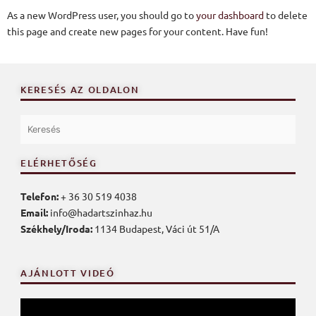
As a new WordPress user, you should go to
your dashboard
to delete
this page and create new pages for your content. Have fun!
KERESÉS AZ OLDALON
ELÉRHETŐSÉG
Telefon:
+ 36 30 519 4038
Email:
info@hadartszinhaz.hu
Székhely/Iroda:
1134 Budapest, Váci út 51/A
AJÁNLOTT VIDEÓ