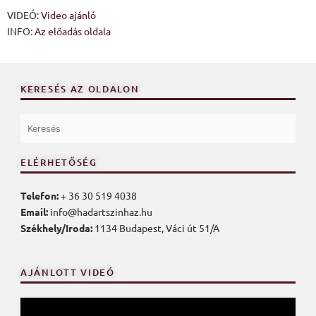
VIDEÓ:
Video ajánló
INFO:
Az előadás oldala
KERESÉS AZ OLDALON
ELÉRHETŐSÉG
Telefon:
+ 36 30 519 4038
Email:
info@hadartszinhaz.hu
Székhely/Iroda:
1134 Budapest, Váci út 51/A
AJÁNLOTT VIDEÓ