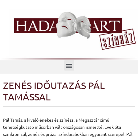
Menü
ZENÉS IDŐUTAZÁS PÁL
TAMÁSSAL
Pál Tamás, a kiváló énekes és színész, a Megasztár című
tehetségkutató műsorban vált országosan ismertté. Évek óta
szinkronizál, zenés és prózai színdarabokban egyaránt szerepel. Pál