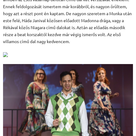
Ennek feldolgozását ismertem már korábbról, és nagyon örültem,
hogy azt a részt pont én kaptam. De nagyon szeretem a Munka után
este felé, Háda Janival közösen előadott Madonna drága, vagy a
Rékával közös Niagara című dalokat is. Aztán az előadás második
része a beat korszaktól kezdve már végig ismerős volt. Az első
villamos című dal nagy kedvencem.