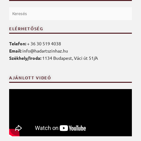
ELÉRHETŐSÉG
Telefon:
+ 36 30 519 4038
Email:
info@hadartszinhaz.hu
Székhely/Iroda:
1134 Budapest, Váci út 51/A
AJÁNLOTT VIDEÓ