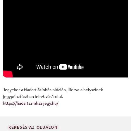
Jegyeket a Hadart Színház oldalán, illetve a helyszínek
jegypénztárában lehet vásárolni.
https://hadartszinhaz.jegy.hu/
KERESÉS AZ OLDALON