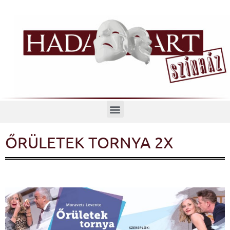
Menü
ŐRÜLETEK TORNYA 2X