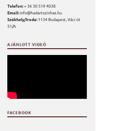
Telefon:
+ 36 30 519 4038
Email:
info@hadartszinhaz.hu
Székhely/Iroda:
1134 Budapest, Váci út
51/A
AJÁNLOTT VIDEÓ
FACEBOOK