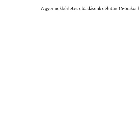
A gyermekbérletes előadásunk délután 15-órakor 