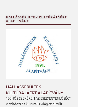
HALLÁSSÉRÜLTEK KULTÚRÁJÁÉRT
ALAPÍTVÁNY
HALLÁSSÉRÜLTEK
KULTÚRÁJÁÉRT ALAPÍTVÁNY
“ECHÓS SZEKÉREN AZ ESÉLYEGYENLŐSÉG”
A színházi és kulturális világ az elmúlt