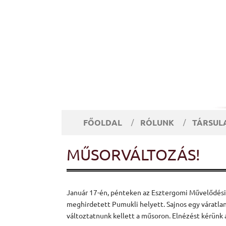
FŐOLDAL
RÓLUNK
TÁRSUL
MŰSORVÁLTOZÁS!
Január 17-én, pénteken az Esztergomi Művelődési 
meghirdetett Pumukli helyett. Sajnos egy váratlan
változtatnunk kellett a műsoron. Elnézést kérünk