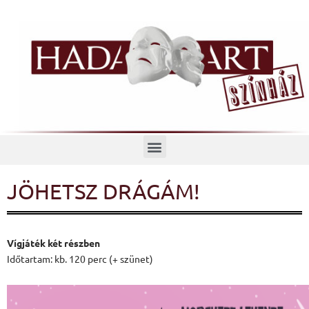
Menü
JÖHETSZ DRÁGÁM!
Vígjáték két részben
Időtartam: kb. 120 perc (+ szünet)