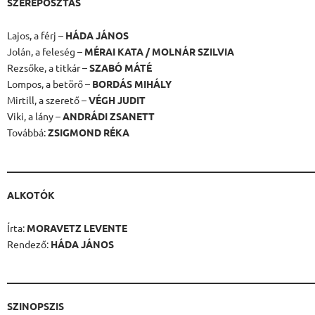
SZEREPOSZTÁS
Lajos, a férj –
HÁDA JÁNOS
Jolán, a feleség –
MÉRAI KATA / MOLNÁR SZILVIA
Rezsőke, a titkár –
SZABÓ MÁTÉ
Lompos, a betörő –
BORDÁS MIHÁLY
Mirtill, a szerető –
VÉGH JUDIT
Viki, a lány –
ANDRÁDI ZSANETT
Továbbá:
ZSIGMOND RÉKA
ALKOTÓK
Írta:
MORAVETZ LEVENTE
Rendező:
HÁDA JÁNOS
SZINOPSZIS