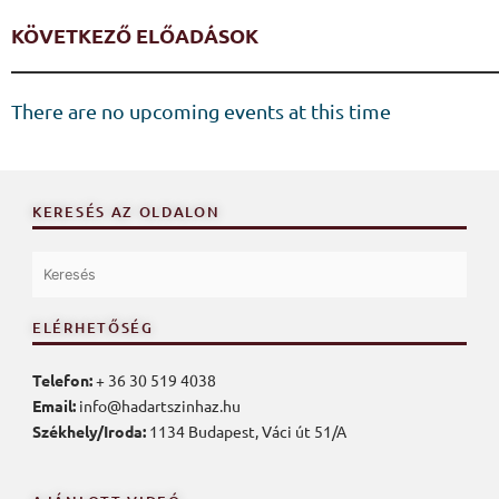
KÖVETKEZŐ ELŐADÁSOK
There are no upcoming events at this time
KERESÉS AZ OLDALON
ELÉRHETŐSÉG
Telefon:
+ 36 30 519 4038
Email:
info@hadartszinhaz.hu
Székhely/Iroda:
1134 Budapest, Váci út 51/A