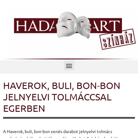
Menü
HAVEROK, BULI, BON-BON
JELNYELVI TOLMÁCCSAL
EGERBEN
A Haverok, buli, bon-bon zenés darabot jelnyelvi tolmács