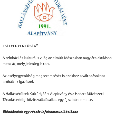
ESÉLYEGYENLŐSÉG”
A színházi és kulturális világ az elmúlt időszakban nagy átalakuláson
ment át, mely jelenleg is tart.
Az esélyegyenlőség megteremtését is ezekhez a változásokhoz
próbáltuk igazítani.
A Hallássérültek Kultúrájáért Alapítvány és a Hadart Művészeti
Társulás eddigi közös vállalásaikat egy új szintre emelte.
Előadásaink egy részét infokommunikációsan