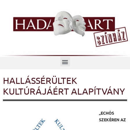
Menü
HALLÁSSÉRÜLTEK
KULTÚRÁJÁÉRT ALAPÍTVÁNY
„ECHÓS
SZEKÉREN AZ