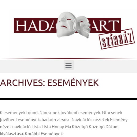
Menü
ARCHIVES: ESEMÉNYEK
Oldal
Oldal
Oldal
Oldal
Oldal
0 események found. Nincsenek jövőbeni események. Nincsenek
jövőbeni események. hadart-cat-susu Navigációs nézetek Esemény
nézet navigáció Lista Lista Hónap Ma Közelgő Közelgő Dátum
kiválasztása. Korábbi Események