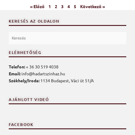
« Előző
1
2
3
4
5
Következő »
KERESÉS AZ OLDALON
ELÉRHETŐSÉG
Telefon:
+ 36 30 519 4038
Email:
info@hadartszinhaz.hu
Székhely/Iroda:
1134 Budapest, Váci út 51/A
AJÁNLOTT VIDEÓ
FACEBOOK