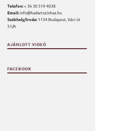
Telefon:
+ 36 30 519 4038
Email:
info@hadartszinhaz.hu
Székhely/Iroda:
1134 Budapest, Váci út
51/A
AJÁNLOTT VIDEÓ
FACEBOOK