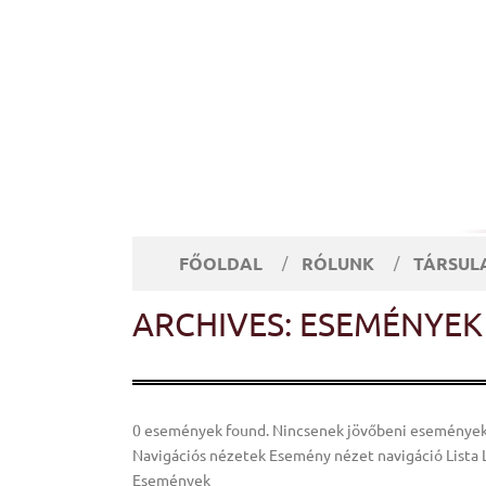
FŐOLDAL
RÓLUNK
TÁRSUL
ARCHIVES: ESEMÉNYEK
0 események found. Nincsenek jövőbeni események
Navigációs nézetek Esemény nézet navigáció Lista 
Események