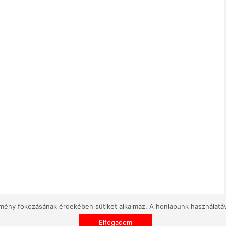
élmény fokozásának érdekében sütiket alkalmaz. A honlapunk használatá
Elfogadom