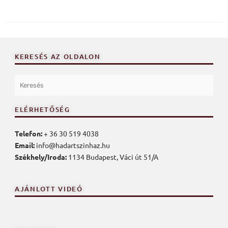
KERESÉS AZ OLDALON
ELÉRHETŐSÉG
Telefon:
+ 36 30 519 4038
Email:
info@hadartszinhaz.hu
Székhely/Iroda:
1134 Budapest, Váci út 51/A
AJÁNLOTT VIDEÓ