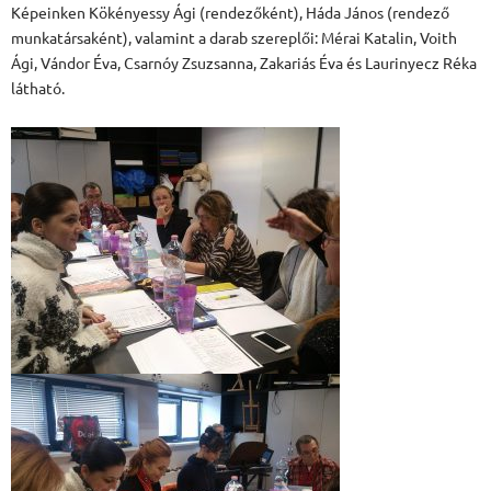
Képeinken Kökényessy Ági (rendezőként), Háda János (rendező
munkatársaként), valamint a darab szereplői: Mérai Katalin, Voith
Ági, Vándor Éva, Csarnóy Zsuzsanna, Zakariás Éva és Laurinyecz Réka
látható.