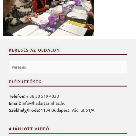
KERESÉS AZ OLDALON
ELÉRHETŐSÉG
Telefon:
+ 36 30 519 4038
Email:
info@hadartszinhaz.hu
Székhely/Iroda:
1134 Budapest, Váci út 51/A
AJÁNLOTT VIDEÓ