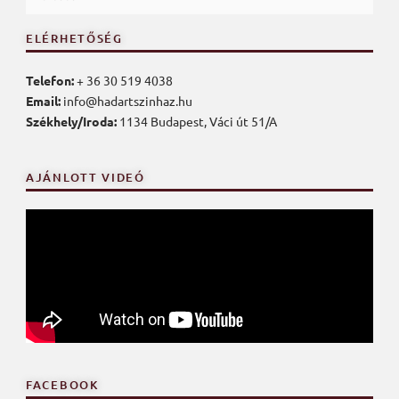
ELÉRHETŐSÉG
Telefon:
+ 36 30 519 4038
Email:
info@hadartszinhaz.hu
Székhely/Iroda:
1134 Budapest, Váci út 51/A
AJÁNLOTT VIDEÓ
FACEBOOK