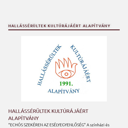
HALLÁSSÉRÜLTEK KULTÚRÁJÁÉRT ALAPÍTVÁNY
HALLÁSSÉRÜLTEK KULTÚRÁJÁÉRT
ALAPÍTVÁNY
“ECHÓS SZEKÉREN AZ ESÉLYEGYENLŐSÉG” A színházi és