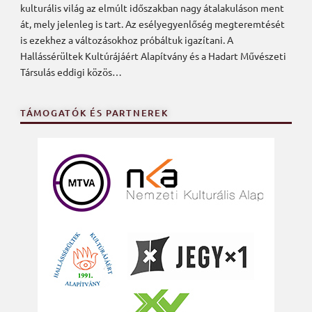
kulturális világ az elmúlt időszakban nagy átalakuláson ment
át, mely jelenleg is tart. Az esélyegyenlőség megteremtését
is ezekhez a változásokhoz próbáltuk igazítani. A
Hallássérültek Kultúrájáért Alapítvány és a Hadart Művészeti
Társulás eddigi közös…
TÁMOGATÓK ÉS PARTNEREK