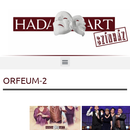
Menü
ORFEUM-2