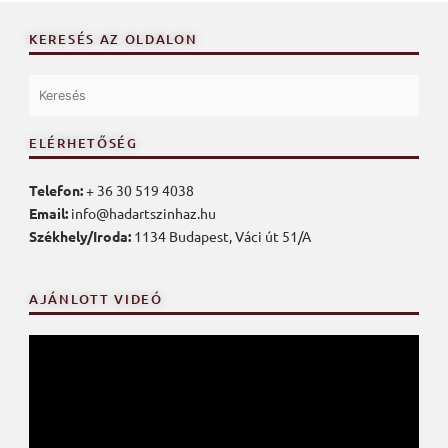
KERESÉS AZ OLDALON
ELÉRHETŐSÉG
Telefon:
+ 36 30 519 4038
Email:
info@hadartszinhaz.hu
Székhely/Iroda:
1134 Budapest, Váci út 51/A
AJÁNLOTT VIDEÓ