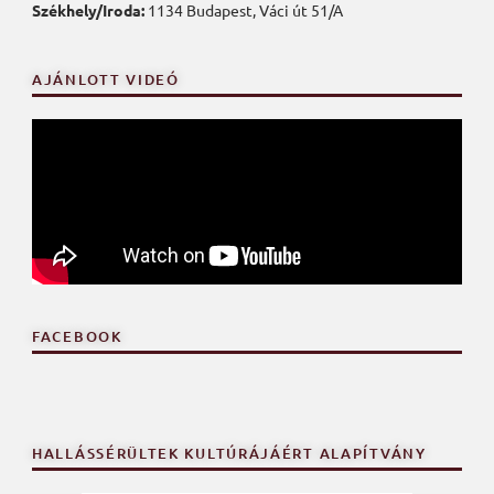
Székhely/Iroda:
1134 Budapest, Váci út 51/A
AJÁNLOTT VIDEÓ
FACEBOOK
HALLÁSSÉRÜLTEK KULTÚRÁJÁÉRT ALAPÍTVÁNY