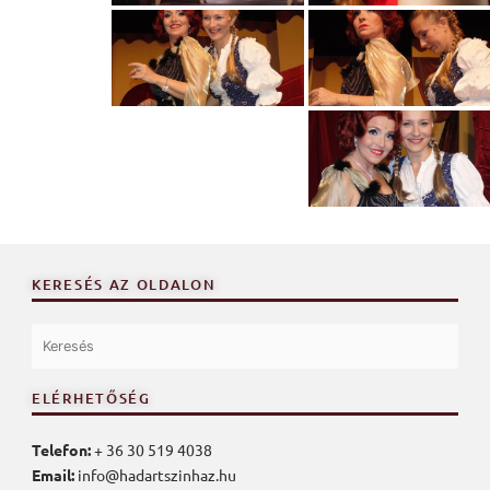
KERESÉS AZ OLDALON
ELÉRHETŐSÉG
Telefon:
+ 36 30 519 4038
Email:
info@hadartszinhaz.hu