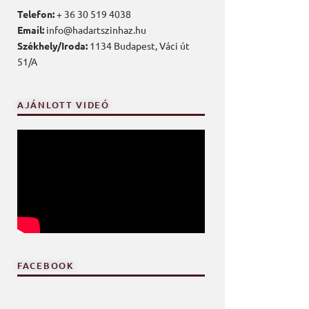
Telefon:
+ 36 30 519 4038
Email:
info@hadartszinhaz.hu
Székhely/Iroda:
1134 Budapest, Váci út
51/A
AJÁNLOTT VIDEÓ
FACEBOOK