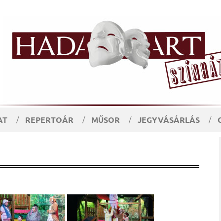
AT
REPERTOÁR
MŰSOR
JEGYVÁSÁRLÁS