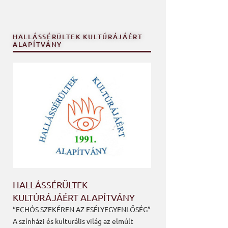
HALLÁSSÉRÜLTEK KULTÚRÁJÁÉRT
ALAPÍTVÁNY
HALLÁSSÉRÜLTEK
KULTÚRÁJÁÉRT ALAPÍTVÁNY
“ECHÓS SZEKÉREN AZ ESÉLYEGYENLŐSÉG”
A színházi és kulturális világ az elmúlt