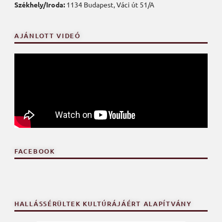
Székhely/Iroda:
1134 Budapest, Váci út 51/A
AJÁNLOTT VIDEÓ
FACEBOOK
HALLÁSSÉRÜLTEK KULTÚRÁJÁÉRT ALAPÍTVÁNY