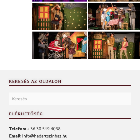
KERESÉS AZ OLDALON
ELÉRHETŐSÉG
Telefon:
+ 36 30 519 4038
Email:
info@hadartszinhaz.hu