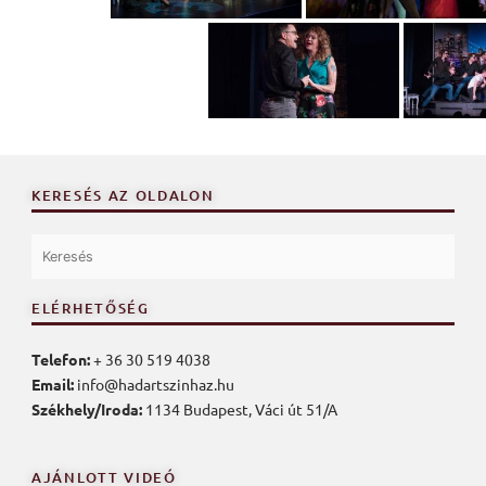
KERESÉS AZ OLDALON
ELÉRHETŐSÉG
Telefon:
+ 36 30 519 4038
Email:
info@hadartszinhaz.hu
Székhely/Iroda:
1134 Budapest, Váci út 51/A
AJÁNLOTT VIDEÓ