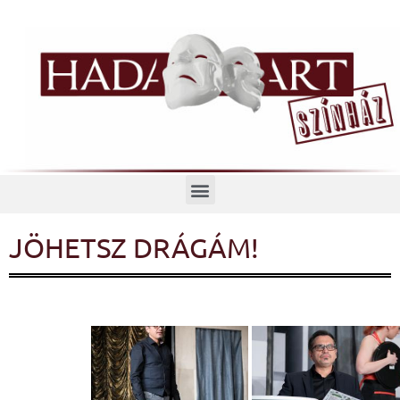
Menü
JÖHETSZ DRÁGÁM!