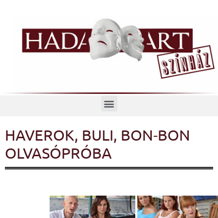
Menü
HAVEROK, BULI, BON-BON
OLVASÓPRÓBA