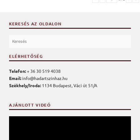
KERESÉS AZ OLDALON
ELÉRHETŐSÉG
Telefon:
+ 36 30 519 4038
Email:
info@hadartszinhaz.hu
Székhely/Iroda:
1134 Budapest, Váci út 51/A
AJÁNLOTT VIDEÓ