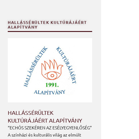
HALLÁSSÉRÜLTEK KULTÚRÁJÁÉRT
ALAPÍTVÁNY
HALLÁSSÉRÜLTEK
KULTÚRÁJÁÉRT ALAPÍTVÁNY
“ECHÓS SZEKÉREN AZ ESÉLYEGYENLŐSÉG”
A színházi és kulturális világ az elmúlt