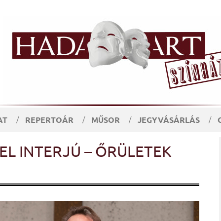
AT
REPERTOÁR
MŰSOR
JEGYVÁSÁRLÁS
EL INTERJÚ – ŐRÜLETEK