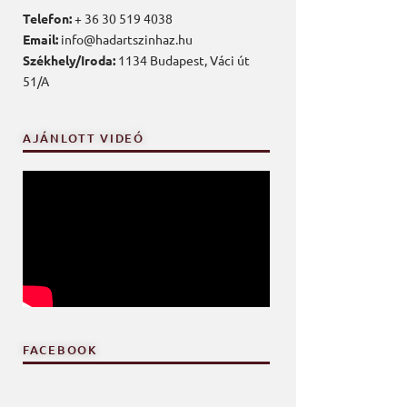
Telefon:
+ 36 30 519 4038
Email:
info@hadartszinhaz.hu
Székhely/Iroda:
1134 Budapest, Váci út
51/A
AJÁNLOTT VIDEÓ
FACEBOOK