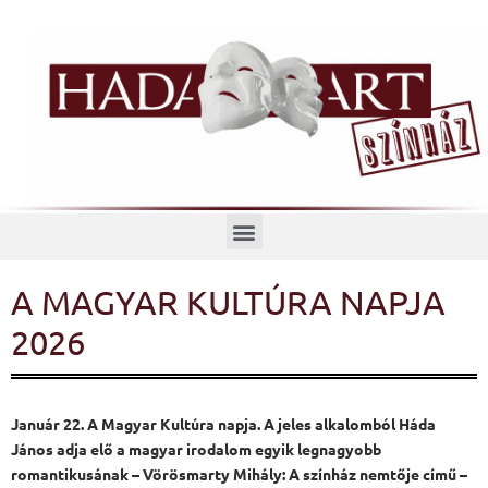
Menü
A MAGYAR KULTÚRA NAPJA
2026
Január 22. A Magyar Kultúra napja. A jeles alkalomból Háda
János adja elő a magyar irodalom egyik legnagyobb
romantikusának – Vörösmarty Mihály: A színház nemtője című –