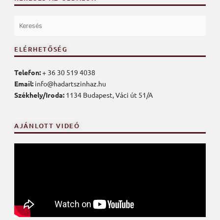
ELÉRHETŐSÉG
Telefon:
+ 36 30 519 4038
Email:
info@hadartszinhaz.hu
Székhely/Iroda:
1134 Budapest, Váci út 51/A
AJÁNLOTT VIDEÓ