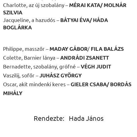
Charlotte, az új szobalány –
MÉRAI KATA/ MOLNÁR
SZILVIA
Jacqueline, a hazudós –
BÁTYAI ÉVA/ HÁDA
BOGLÁRKA
Philippe, masszőr –
/
MADAY GÁBOR
FILA BALÁZS
Colette, Barnier lánya –
ANDRÁDI ZSANETT
Bernadette, szobalány, grófné –
VÉGH JUDIT
Vaszilij, sofőr –
JUHÁSZ GYÖRGY
Oscar, akit mindenki keres –
GIELER CSABA/ BORDÁS
MIHÁLY
Rendezte: Hada János