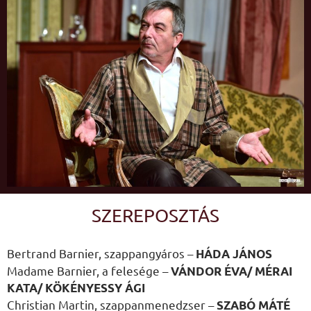
SZEREPOSZTÁS
Bertrand Barnier, szappangyáros –
HÁDA JÁNOS
Madame Barnier, a felesége –
VÁNDOR ÉVA/ MÉRAI
KATA/ KÖKÉNYESSY ÁGI
Christian Martin, szappanmenedzser –
SZABÓ MÁTÉ