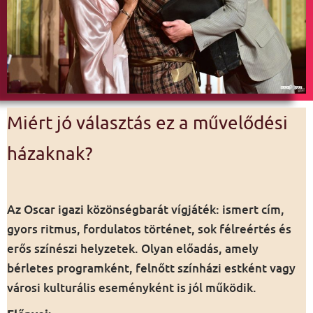
Miért jó választás ez a művelődési
házaknak?
Az Oscar igazi közönségbarát vígjáték: ismert cím,
gyors ritmus, fordulatos történet, sok félreértés és
erős színészi helyzetek. Olyan előadás, amely
bérletes programként, felnőtt színházi estként vagy
városi kulturális eseményként is jól működik.