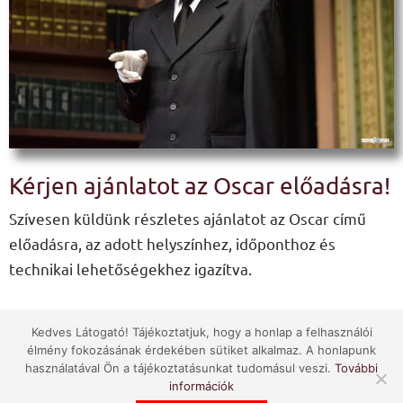
Kérjen ajánlatot az Oscar előadásra!
Szívesen küldünk részletes ajánlatot az Oscar című
előadásra, az adott helyszínhez, időponthoz és
technikai lehetőségekhez igazítva.
Kedves Látogató! Tájékoztatjuk, hogy a honlap a felhasználói
AJÁNLATKÉRÉS
élmény fokozásának érdekében sütiket alkalmaz. A honlapunk
használatával Ön a tájékoztatásunkat tudomásul veszi.
További
információk
Ide jön az űrlap