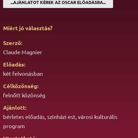
...AJÁNLATOT KÉREK AZ OSCAR ELŐADÁSRA...
Miért jó választás?
Szerző:
Claude Magnier
Előadás:
két felvonásban
Célközönség:
felnőtt közönség
Ajánlott:
bérletes előadás, színházi est, városi kulturális
program