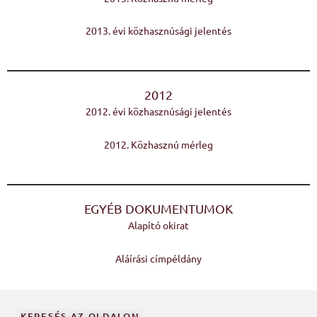
2013. évi közhasznúsági jelentés
2012
2012. évi közhasznúsági jelentés
2012. Közhasznú mérleg
EGYÉB DOKUMENTUMOK
Alapító okirat
Aláírási címpéldány
KERESÉS AZ OLDALON