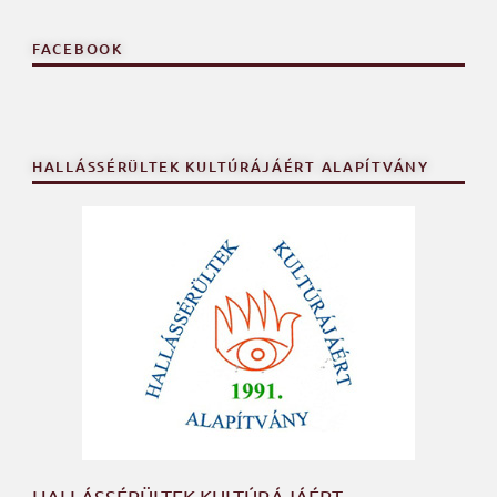
FACEBOOK
HALLÁSSÉRÜLTEK KULTÚRÁJÁÉRT ALAPÍTVÁNY
HALLÁSSÉRÜLTEK KULTÚRÁJÁÉRT