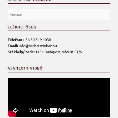
ELÉRHETŐSÉG
Telefon:
+ 36 30 519 4038
Email:
info@hadartszinhaz.hu
Székhely/Iroda:
1134 Budapest, Váci út 51/A
AJÁNLOTT VIDEÓ