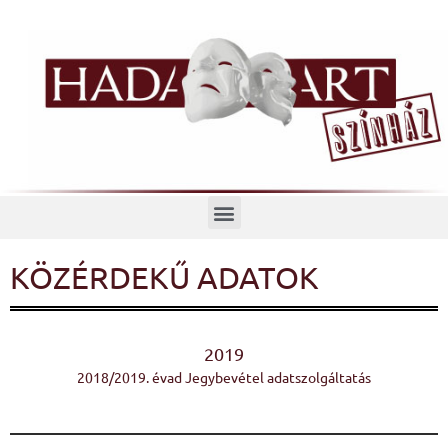
Menü
KÖZÉRDEKŰ ADATOK
2019
2018/2019. évad Jegybevétel adatszolgáltatás